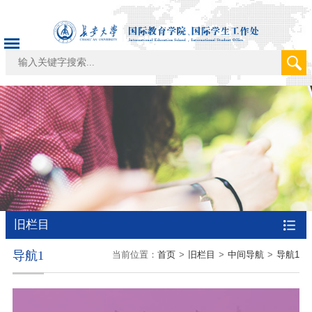
旧栏目
导航1
当前位置：
首页
>
旧栏目
>
中间导航
>
导航1