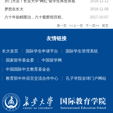
开门大吉！长安大学“网红”留学生再登央视
2018-11-12
梦想在长大
2018-11-08
六十年励精图治，六十载辉煌历程。
2017-10-07
第一页
<<上一页
下一页>>
尾页
友情链接
长大首页
国际学生申请平台
国际学生管理系统
国家留学基金委
中国留学网
中国国际中文教育基金会
教育部中外语言交流合作中心
孔子学院全球门户网站