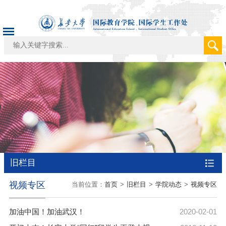
旧栏目
视频专区
当前位置：
首页
>
旧栏目
>
学院动态
>
视频专区
加油中国！加油武汉！
2020-02-01