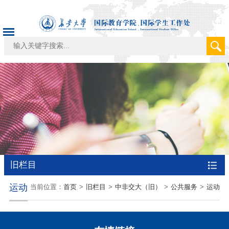
旧栏目
运动
当前位置：
首页
>
旧栏目
>
中非交大（旧）
>
公共服务
>
运动