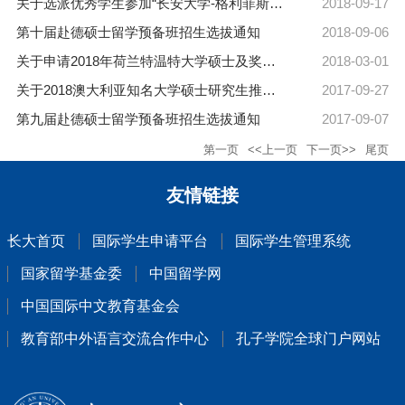
关于选派优秀学生参加“长安大学-格利菲斯大学短期交流项目”（假期国际社会实践）的通知
2018-09-17
第十届赴德硕士留学预备班招生选拔通知
2018-09-06
关于申请2018年荷兰特温特大学硕士及奖学金的通知
2018-03-01
关于2018澳大利亚知名大学硕士研究生推荐名额的通知
2017-09-27
第九届赴德硕士留学预备班招生选拔通知
2017-09-07
第一页
<<上一页
下一页>>
尾页
友情链接
长大首页
国际学生申请平台
国际学生管理系统
国家留学基金委
中国留学网
中国国际中文教育基金会
教育部中外语言交流合作中心
孔子学院全球门户网站