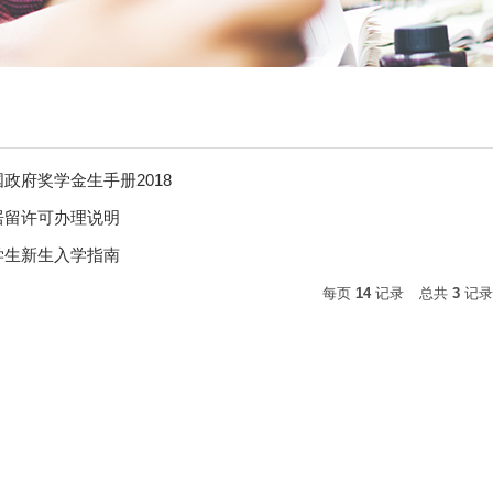
政府奖学金生手册2018
居留许可办理说明
学生新生入学指南
每页
14
记录
总共
3
记