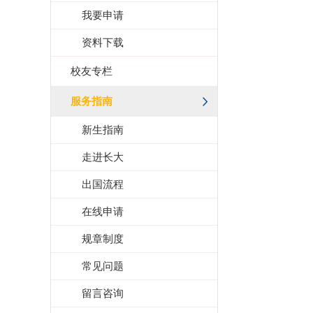
我要申请
资料下载
校友专栏
服务指南
新生指南
走进长大
出国流程
在线申请
规章制度
常见问题
留言咨询