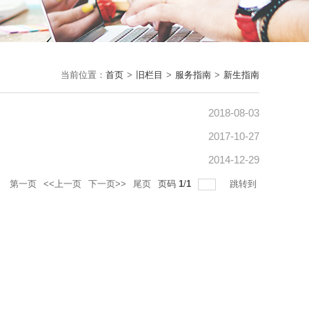
当前位置：
首页
>
旧栏目
>
服务指南
>
新生指南
2018-08-03
2017-10-27
2014-12-29
录
第一页
<<上一页
下一页>>
尾页
页码
1
/
1
跳转到